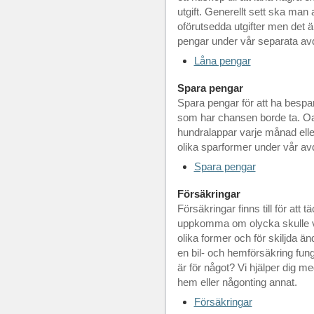
utgift. Generellt sett ska man al
oförutsedda utgifter men det är
pengar under vår separata avde
Låna pengar
Spara pengar
Spara pengar för att ha bespar
som har chansen borde ta. O
hundralappar varje månad elle
olika sparformer under vår av
Spara pengar
Försäkringar
Försäkringar finns till för at
uppkomma om olycka skulle v
olika former och för skiljda än
en bil- och hemförsäkring fung
är för något? Vi hjälper dig me
hem eller någonting annat.
Försäkringar